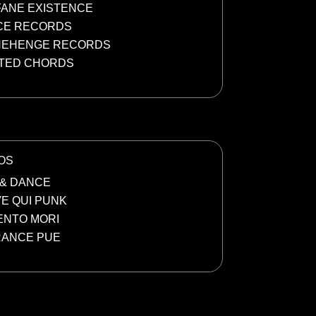
ANE EXISTENCE
CE RECORDS
NEHENGE RECORDS
TED CHORDS
OS
 & DANCE
E QUI PUNK
NTO MORI
RANCE PUE