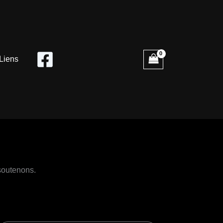
Liens
 soutenons.