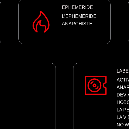
EPHEMERIDE
L’EPHEMERIDE
ANARCHISTE
LABE
ACTI
ANAR
DEVI
HOBO
LA P
LA V
NO W