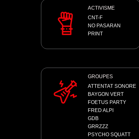
ACTIVISME
CNT-F
NO PASARAN
PRINT
GROUPES
ATTENTAT SONORE
BAYGON
VERT
FOETUS PARTY
FRED ALPI
GDB
GRRZZZ
PSYCHO SQUATT