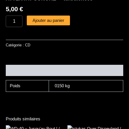
5,00
€
Ajouter au panier
Catégorie :
CD
Informations complémentaires
Poids
0150 kg
Produits similaires