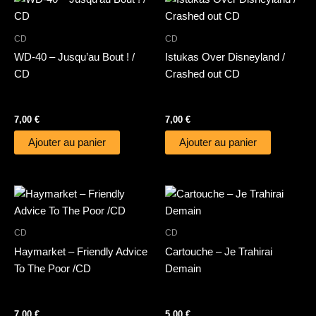
CD
CD
WD-40 – Jusqu’au Bout ! /
Istukas Over Disneyland /
CD
Crashed out CD
7,00
€
7,00
€
Ajouter au panier
Ajouter au panier
CD
CD
Haymarket – Friendly Advice
Cartouche – Je Trahirai
To The Poor /CD
Demain
7,00
€
5,00
€