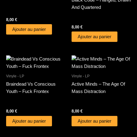
And Quartered
8,00
€
8,00
€
Ajouter au panier
Ajouter au panier
Vinyle - LP
Vinyle - LP
Braindead Vs Conscious
Active Minds – The Age Of
Youth – Fuck Frontex
Mass Distraction
8,00
€
8,00
€
Ajouter au panier
Ajouter au panier