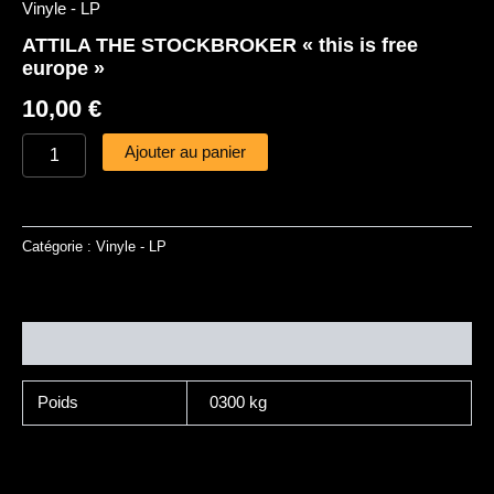
Vinyle - LP
ATTILA THE STOCKBROKER « this is free
europe »
10,00
€
Ajouter au panier
Catégorie :
Vinyle - LP
Informations complémentaires
Poids
0300 kg