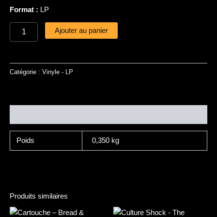
Format :
LP
Ajouter au panier
Catégorie :
Vinyle - LP
Informations complémentaires
Poids
0,350 kg
Produits similaires