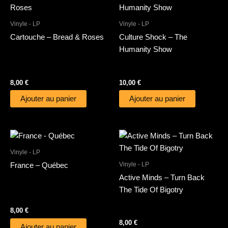
Vinyle - LP
Vinyle - LP
Cartouche – Bread & Roses
Culture Shock – The
Humanity Show
8,00
€
10,00
€
Ajouter au panier
Ajouter au panier
Vinyle - LP
Vinyle - LP
France – Québec
Active Minds – Turn Back
The Tide Of Bigotry
8,00
€
8,00
€
Ajouter au panier