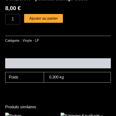
8,00
€
Ajouter au panier
Catégorie :
Vinyle - LP
Informations complémentaires
Poids
0,300 kg
Produits similaires