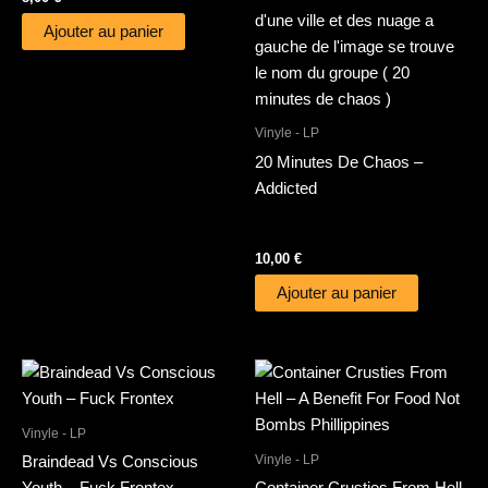
Ajouter au panier
Vinyle - LP
20 Minutes De Chaos –
Addicted
10,00
€
Ajouter au panier
Vinyle - LP
Vinyle - LP
Braindead Vs Conscious