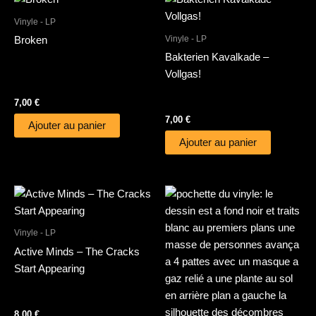
Vinyle - LP
Vinyle - LP
Broken
Bakterien Kavalkade –
Vollgas!
7,00
€
7,00
€
Ajouter au panier
Ajouter au panier
Vinyle - LP
Active Minds – The Cracks
Start Appearing
8,00
€