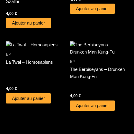
Szallni
Ajouter au panier
4,00
€
Ajouter au panier
EP
EP
La Twal – Homosapiens
The Berbiseyans – Drunken
Man Kung-Fu
4,00
€
4,00
€
Ajouter au panier
Ajouter au panier