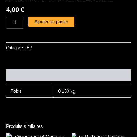
4,00
€
Ajouter au panier
Catégorie :
EP
Informations complémentaires
Poids
0,150 kg
Produits similaires