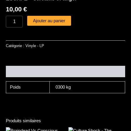
10,00
€
Ajouter au panier
Catégorie :
Vinyle - LP
Informations complémentaires
Poids
0300 kg
Produits similaires