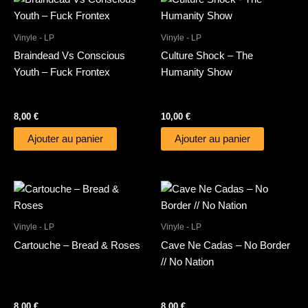
Vinyle - LP
Vinyle - LP
Braindead Vs Conscious
Culture Shock – The
Youth – Fuck Frontex
Humanity Show
8,00
€
10,00
€
Ajouter au panier
Ajouter au panier
Vinyle - LP
Vinyle - LP
Cartouche – Bread & Roses
Cave Ne Cadas – No Border
// No Nation
8,00
€
8,00
€