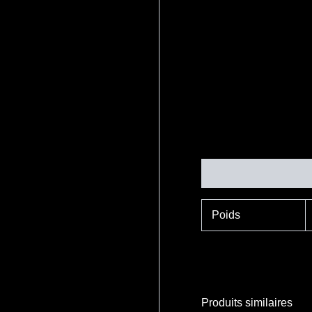
Informations complé
Poids
Produits similaires