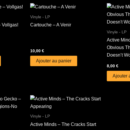
Vinyle - LP
 Vollgas!
Cartouche – A Venir
Vinyle - LP
Active Mind
Obvious Th
10,00
€
Doesn’t Wo
Ajouter au panier
8,00
€
Ajouter 
Vinyle - LP
Active Minds – The Cracks Start