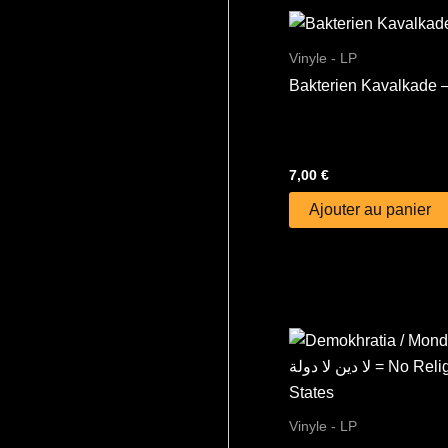
Vinyle - LP
Bakterien Kavalkade –
7,00
€
Ajouter au panier
Vinyle - LP