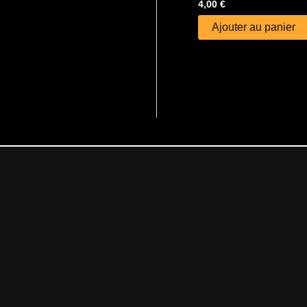
4,00
€
Ajouter au panier