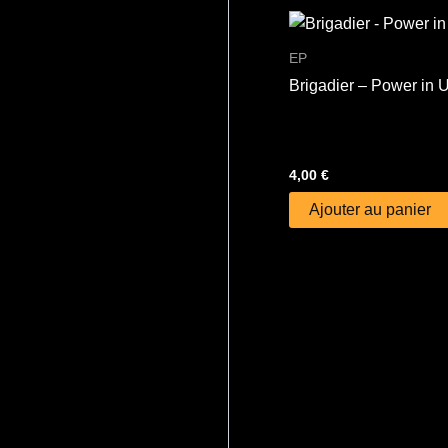
EP
Brigadier – Power in U
4,00
€
Ajouter au panier