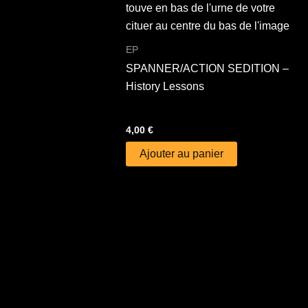
EP
SPANNER/ACTION SEDITION –
History Lessons
4,00
€
Ajouter au panier