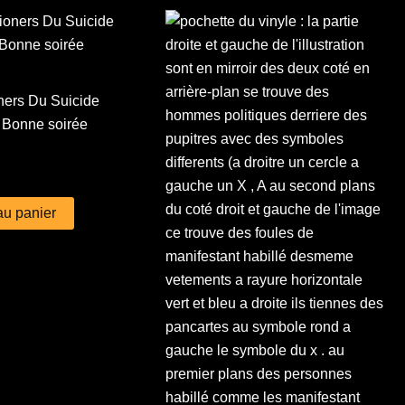
ers Du Suicide
– Bonne soirée
au panier