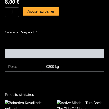
8,00
€
Ajouter au panier
Catégorie :
Vinyle - LP
Informations complémentaires
Poids
0300 kg
Produits similaires