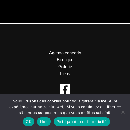
Agenda concerts
Boutique
Galerie
Liens
Nous utilisons des cookies pour vous garantir la meilleure
expérience sur notre site web. Si vous continuez à utiliser ce
site, nous supposerons que vous en êtes satisfait.
OK
Non
Politique de confidentialité
Site réalisé par
millenium-web