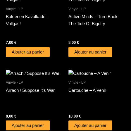
Vinyle - LP
Vinyle - LP
Bakterien Kavalkade –
Active Minds – Turn Back
Vollgas!
The Tide Of Bigotry
7,00
€
8,00
€
Ajouter au panier
Ajouter au panier
Vinyle - LP
Vinyle - LP
Arrach / Suppose It’s War
Cartouche – A Venir
8,00
€
10,00
€
Ajouter au panier
Ajouter au panier