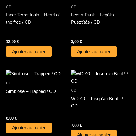
CD
CD
Inner Terrestrials – Heart of
Lecsa-Punk – Legális
the free / CD
Pusztítás / CD
12,00
€
3,00
€
Ajouter au panier
Ajouter au panier
CD
CD
Simbiose – Trapped / CD
WD-40 – Jusqu’au Bout ! /
CD
8,00
€
7,00
€
Ajouter au panier
Ajouter au panier