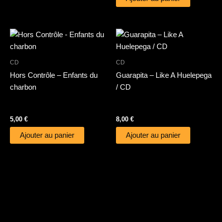
CD
CD
Hors Contrôle – Enfants du
Guarapita – Like A Huelepega
charbon
/ CD
5,00
€
8,00
€
Ajouter au panier
Ajouter au panier