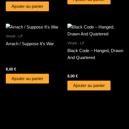
Ajouter au panier
Vinyle - LP
Vinyle - LP
Arrach / Suppose It’s War
Black Code – Hanged, Drawn
And Quartered
8,00
€
8,00
€
Ajouter au panier
Ajouter au panier