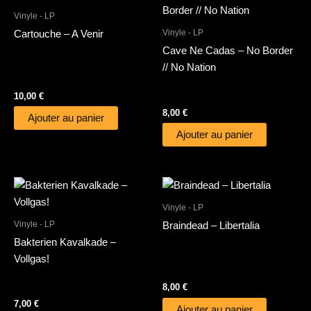
Vinyle - LP
Vinyle - LP
Cartouche – A Venir
Cave Ne Cadas – No Border
// No Nation
10,00
€
8,00
€
Ajouter au panier
Ajouter au panier
Vinyle - LP
Vinyle - LP
Braindead – Libertalia
Bakterien Kavalkade –
Vollgas!
8,00
€
7,00
€
Ajouter au panier