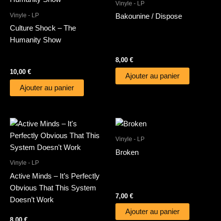
Vinyle - LP
Vinyle - LP
Bakounine / Dispose
Culture Shock – The
Humanity Show
8,00
€
10,00
€
Ajouter au panier
Ajouter au panier
Vinyle - LP
Broken
Vinyle - LP
Active Minds – It’s Perfectly
Obvious That This System
7,00
€
Doesn’t Work
Ajouter au panier
8,00
€