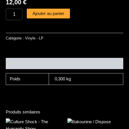
12,00
€
Ajouter au panier
Catégorie :
Vinyle - LP
Informations complémentaires
Poids
0,300 kg
Produits similaires