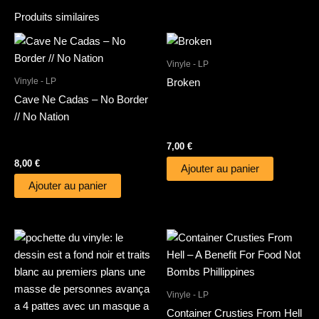
Produits similaires
Vinyle - LP
Vinyle - LP
Broken
Cave Ne Cadas – No Border
// No Nation
7,00
€
8,00
€
Ajouter au panier
Ajouter au panier
Vinyle - LP
Container Crusties From Hell