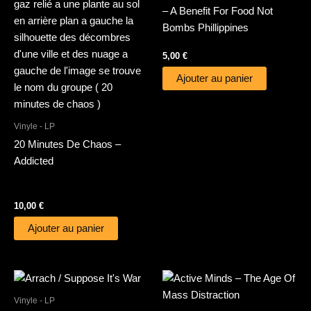
– A Benefit For Food Not
Bombs Phillippines
5,00
€
Ajouter au panier
Vinyle - LP
20 Minutes De Chaos –
Addicted
10,00
€
Ajouter au panier
Vinyle - LP