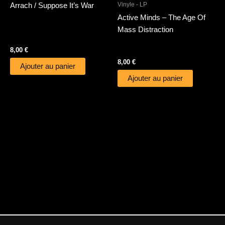
Vinyle - LP
Arrach / Suppose It’s War
Active Minds – The Age Of
Mass Distraction
8,00
€
8,00
€
Ajouter au panier
Ajouter au panier