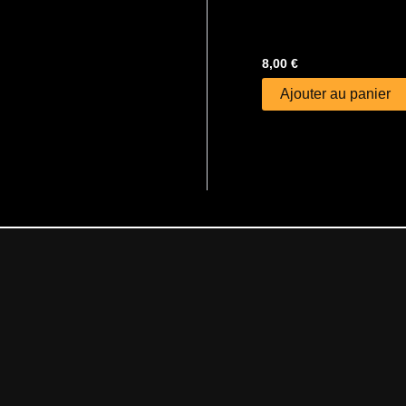
8,00
€
Ajouter au panier