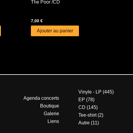
The Poor /CD
7,00
€
Ajouter au panier
Vinyle - LP
445
Agenda concerts
EP
78
Boutique
CD
145
Galerie
Tee-shirt
2
Liens
Autre
11