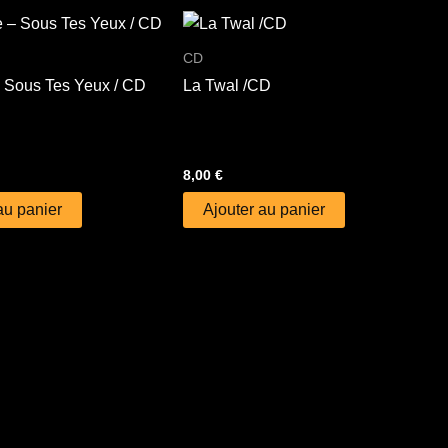
CD
 Sous Tes Yeux / CD
La Twal /CD
8,00
€
au panier
Ajouter au panier