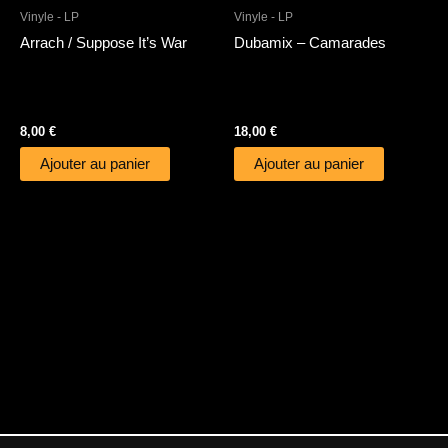
Vinyle - LP
Vinyle - LP
Arrach / Suppose It’s War
Dubamix – Camarades
8,00
€
18,00
€
Ajouter au panier
Ajouter au panier