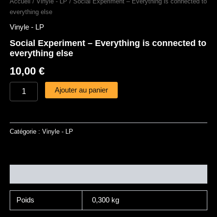
Accueil
/
Vinyle - LP
/ Social Experiment – Everything is connected to
everything else
Vinyle - LP
Social Experiment – Everything is connected to
everything else
10,00
€
Ajouter au panier
Catégorie :
Vinyle - LP
Informations complémentaires
Poids
0,300 kg