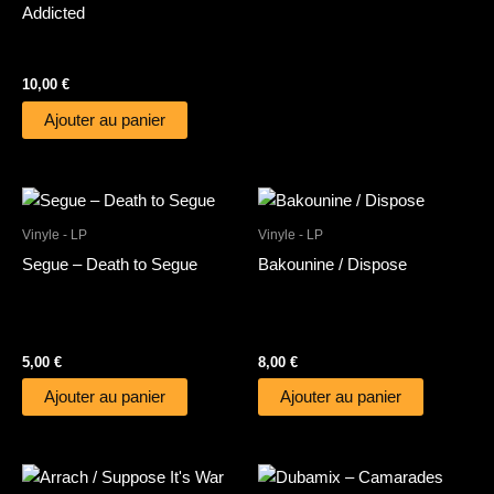
Addicted
10,00
€
Ajouter au panier
Vinyle - LP
Vinyle - LP
Segue – Death to Segue
Bakounine / Dispose
5,00
€
8,00
€
Ajouter au panier
Ajouter au panier