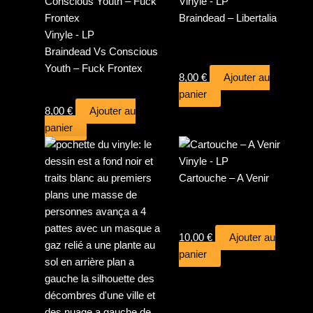
Vinyle - LP
Braindead – Libertalia
Vinyle - LP
Braindead Vs Conscious
Youth – Fuck Frontex
8,00
€
Ajouter au
panier
8,00
€
Ajouter au
panier
Vinyle - LP
Cartouche – A Venir
10,00
€
Ajouter au
panier