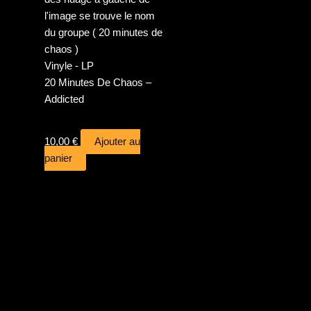
Vinyle - LP
20 Minutes De Chaos –
Addicted
10,00
€
Ajouter au
panier