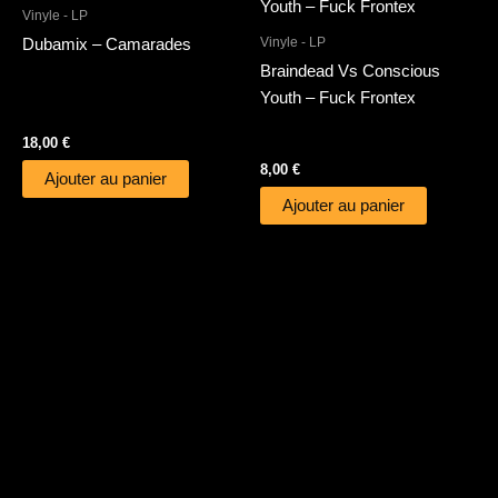
Vinyle - LP
Vinyle - LP
Dubamix – Camarades
Braindead Vs Conscious
Youth – Fuck Frontex
18,00
€
8,00
€
Ajouter au panier
Ajouter au panier