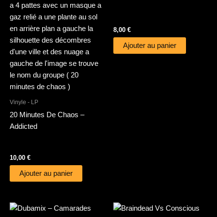
8,00
€
Ajouter au panier
Vinyle - LP
20 Minutes De Chaos –
Addicted
10,00
€
Ajouter au panier