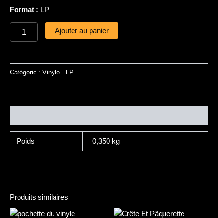
Format :
LP
Ajouter au panier
Catégorie :
Vinyle - LP
Informations complémentaires
Poids
0,350 kg
Produits similaires