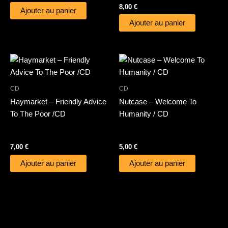
8,00
€
Ajouter au panier
Ajouter au panier
CD
CD
Haymarket – Friendly Advice
Nutcase – Welcome To
To The Poor /CD
Humanity / CD
7,00
€
5,00
€
Ajouter au panier
Ajouter au panier