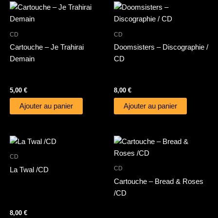
CD
CD
Cartouche – Je Trahirai
Doomsisters – Discographie /
Demain
CD
5,00
€
8,00
€
Ajouter au panier
Ajouter au panier
CD
CD
La Twal /CD
Cartouche – Bread & Roses
/CD
8,00
€