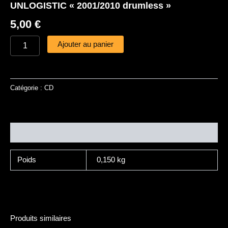
UNLOGISTIC « 2001/2010 drumless »
5,00
€
Ajouter au panier
Catégorie :
CD
Informations complémentaires
Poids
0,150 kg
Produits similaires