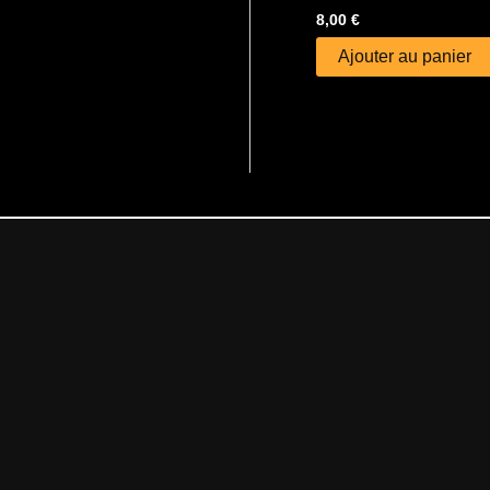
8,00
€
Ajouter au panier