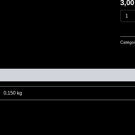
3,0
Catégor
mentaires
0,150 kg