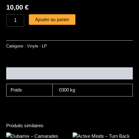
10,00
€
Ajouter au panier
Catégorie :
Vinyle - LP
Informations complémentaires
Poids
0300 kg
Produits similaires