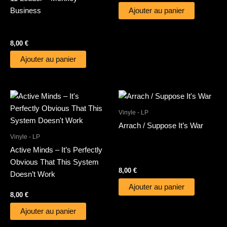
Business
Ajouter au panier
8,00
€
Ajouter au panier
Vinyle - LP
Arrach / Suppose It’s War
Vinyle - LP
Active Minds – It’s Perfectly
Obvious That This System
8,00
€
Doesn’t Work
Ajouter au panier
8,00
€
Ajouter au panier