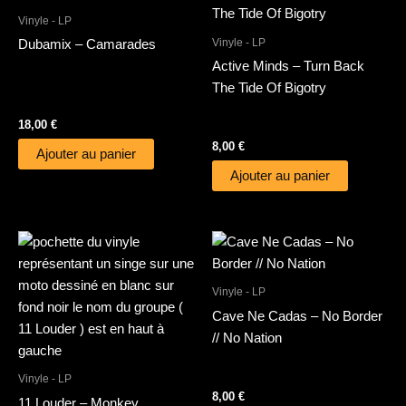
Vinyle - LP
Vinyle - LP
Dubamix – Camarades
Active Minds – Turn Back
The Tide Of Bigotry
18,00
€
8,00
€
Ajouter au panier
Ajouter au panier
Vinyle - LP
Cave Ne Cadas – No Border
// No Nation
Vinyle - LP
8,00
€
11 Louder – Monkey