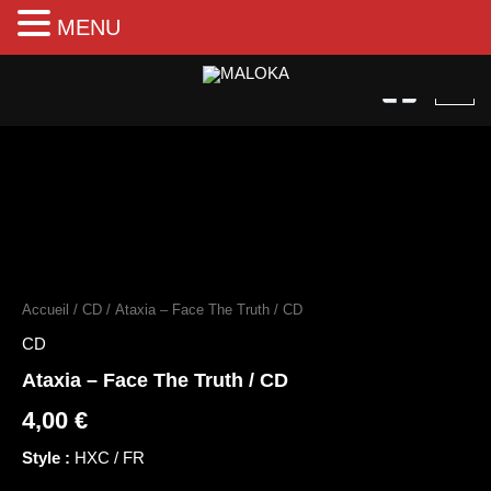
MENU
Aller
au
contenu
quantité
de
Ataxia
Accueil
/
CD
/ Ataxia – Face The Truth / CD
–
Face
CD
The
Ataxia – Face The Truth / CD
Truth
/
4,00
€
CD
Style :
HXC / FR