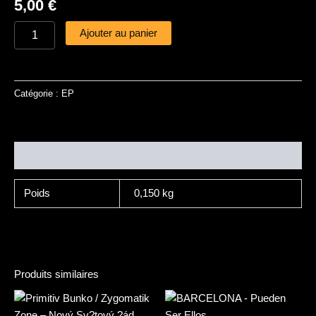
5,00
€
Ajouter au panier
Catégorie :
EP
Informations complémentaires
Poids
0,150 kg
Produits similaires