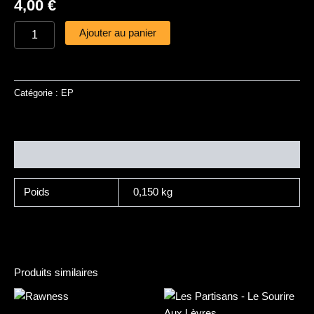
4,00
€
Ajouter au panier
Catégorie :
EP
Informations complémentaires
Poids
0,150 kg
Produits similaires