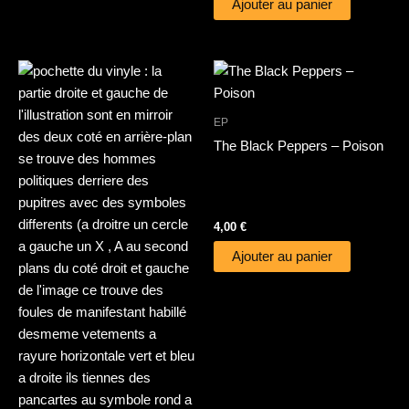
Ajouter au panier
EP
The Black Peppers – Poison
4,00
€
Ajouter au panier