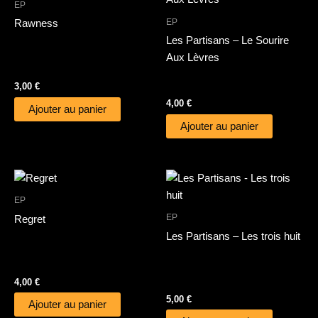
EP
EP
Rawness
Les Partisans – Le Sourire
Aux Lèvres
3,00
€
4,00
€
Ajouter au panier
Ajouter au panier
EP
EP
Regret
Les Partisans – Les trois huit
4,00
€
5,00
€
Ajouter au panier