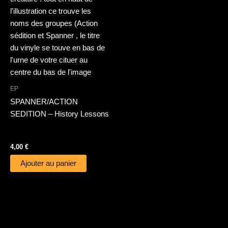
EP
SPANNER/ACTION
SEDITION – History Lessons
4,00
€
Ajouter au panier