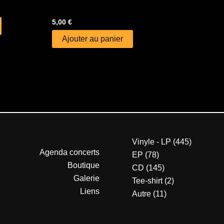
5,00
€
Ajouter au panier
Vinyle - LP
445
Agenda concerts
EP
78
Boutique
CD
145
Galerie
Tee-shirt
2
Liens
Autre
11