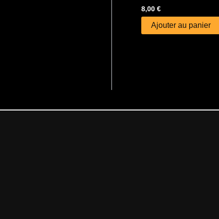
8,00
€
Ajouter au panier