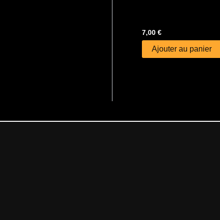
7,00
€
Ajouter au panier