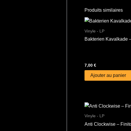
Produits similaires
Vinyle - LP
Bakterien Kavalkade –
7,00
€
Ajouter au panier
Vinyle - LP
Anti Clockwise – Finito