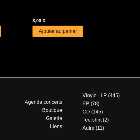
8,00
€
Ajouter au panier
Vinyle - LP
445
Agenda concerts
EP
78
Boutique
CD
145
Galerie
Tee-shirt
2
Liens
Autre
11