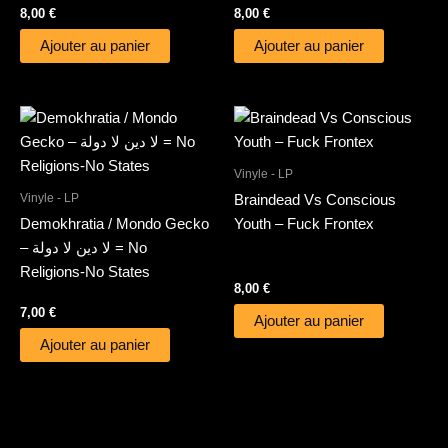
8,00
€
8,00
€
Ajouter au panier
Ajouter au panier
Vinyle - LP
Vinyle - LP
Braindead Vs Conscious
Demokhratia / Mondo Gecko
Youth – Fuck Frontex
– لا دين لا دولة = No
Religions-No States
8,00
€
7,00
€
Ajouter au panier
Ajouter au panier