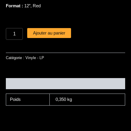
Format :
12″, Red
Ajouter au panier
Catégorie :
Vinyle - LP
Informations complémentaires
Poids
0,350 kg