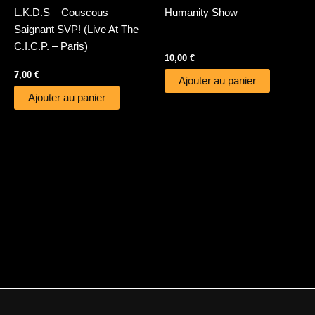
L.K.D.S – Couscous
Humanity Show
Saignant SVP! (Live At The
C.I.C.P. – Paris)
10,00
€
7,00
€
Ajouter au panier
Ajouter au panier