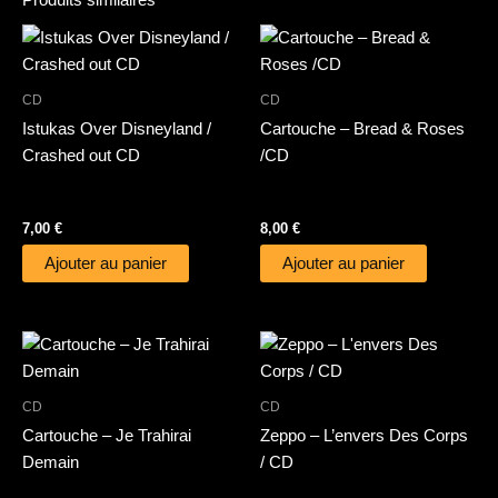
Produits similaires
CD
CD
Istukas Over Disneyland /
Cartouche – Bread & Roses
Crashed out CD
/CD
7,00
€
8,00
€
Ajouter au panier
Ajouter au panier
CD
CD
Cartouche – Je Trahirai
Zeppo – L’envers Des Corps
Demain
/ CD