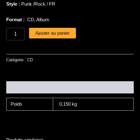
Style :
Punk /Rock / FR
Format :
CD, Album
Ajouter au panier
Catégorie :
CD
Informations complémentaires
Poids
0,150 kg