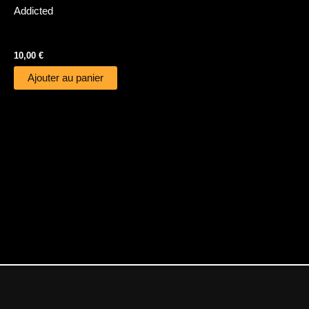
Addicted
10,00
€
Ajouter au panier