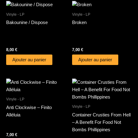
Vinyle - LP
Vinyle - LP
Bakounine / Dispose
Broken
8,00
€
7,00
€
Ajouter au panier
Ajouter au panier
Vinyle - LP
Vinyle - LP
Anti Clockwise – Finito
Alléluia
Container Crusties From Hell
– A Benefit For Food Not
Bombs Phillippines
7,00
€