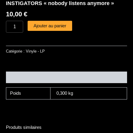
INSTIGATORS « nobody listens anymore »
10,00
€
Ajouter au panier
Catégorie :
Vinyle - LP
Informations complémentaires
Poids
0,300 kg
Produits similaires