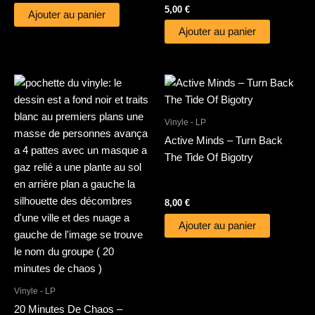
5,00
€
Ajouter au panier
Ajouter au panier
Vinyle - LP
Active Minds – Turn Back
The Tide Of Bigotry
8,00
€
Ajouter au panier
Vinyle - LP
20 Minutes De Chaos –