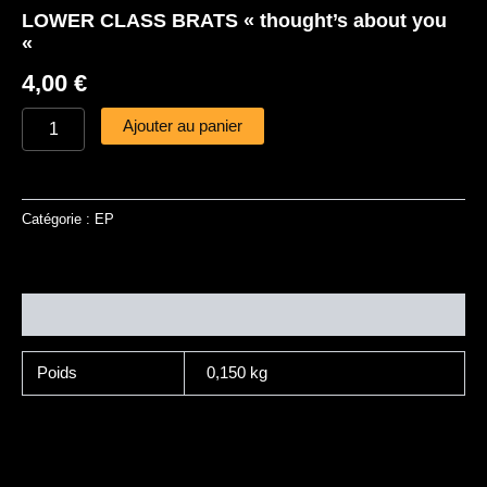
LOWER CLASS BRATS « thought’s about you
«
4,00
€
Ajouter au panier
Catégorie :
EP
Informations complémentaires
Poids
0,150 kg