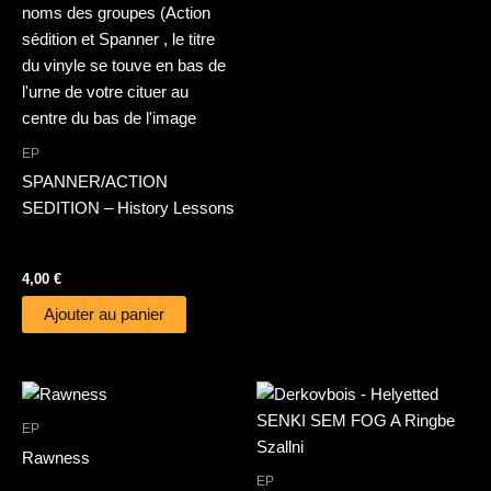
EP
SPANNER/ACTION
SEDITION – History Lessons
4,00
€
Ajouter au panier
EP
Rawness
EP