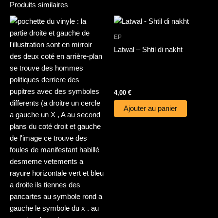
Produits similaires
EP
Latwal – Shtil di nakht
4,00
€
Ajouter au panier