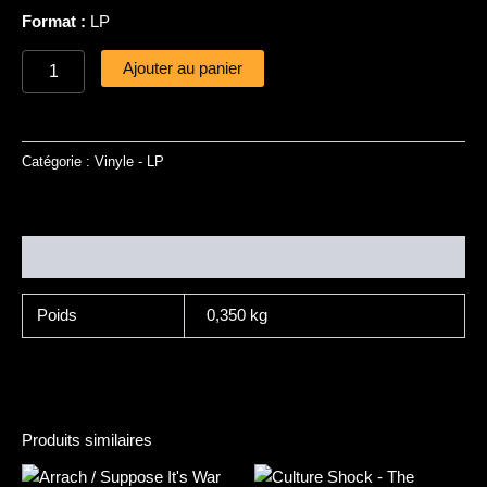
Format :
LP
Ajouter au panier
Catégorie :
Vinyle - LP
Informations complémentaires
Poids
0,350 kg
Produits similaires