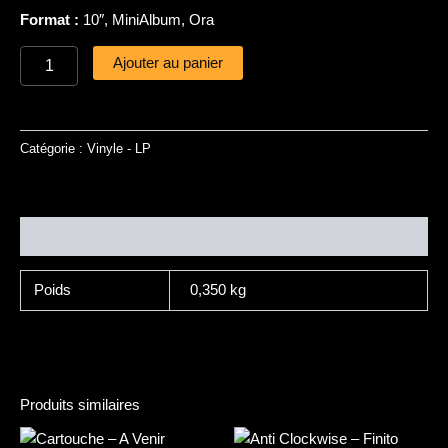
Format :
10″, MiniAlbum, Ora
Ajouter au panier
Catégorie :
Vinyle - LP
Informations complémentaires
Poids
0,350 kg
Produits similaires