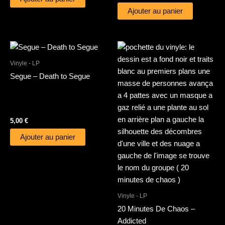
Ajouter au panier
Vinyle - LP
Segue – Death to Segue
5,00
€
Ajouter au panier
Vinyle - LP
20 Minutes De Chaos –
Addicted