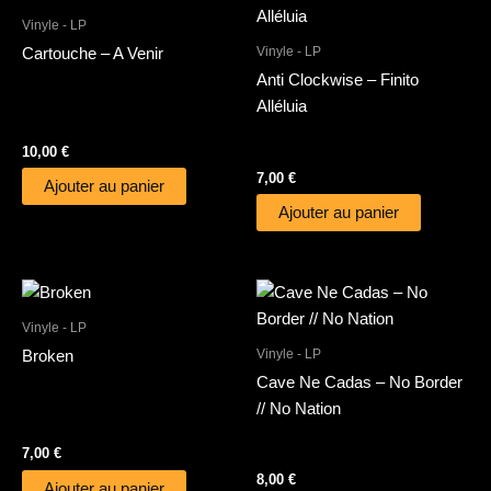
Vinyle - LP
Vinyle - LP
Cartouche – A Venir
Anti Clockwise – Finito
Alléluia
10,00
€
7,00
€
Ajouter au panier
Ajouter au panier
Vinyle - LP
Vinyle - LP
Broken
Cave Ne Cadas – No Border
// No Nation
7,00
€
8,00
€
Ajouter au panier