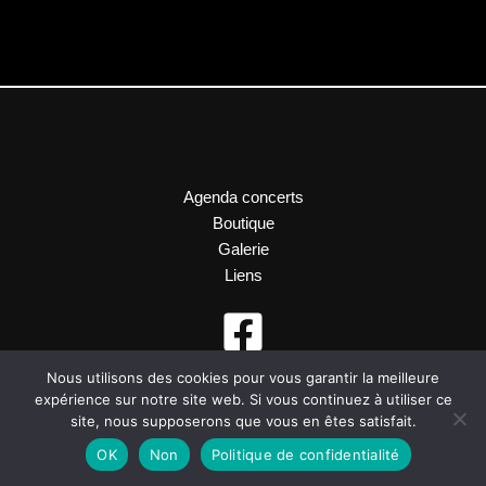
Agenda concerts
Boutique
Galerie
Liens
Nous utilisons des cookies pour vous garantir la meilleure
expérience sur notre site web. Si vous continuez à utiliser ce
site, nous supposerons que vous en êtes satisfait.
OK
Non
Politique de confidentialité
Site réalisé par
millenium-web