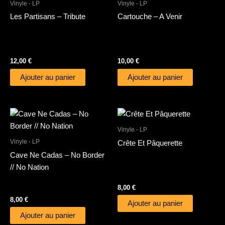
Vinyle - LP
Vinyle - LP
Les Partisans – Tribute
Cartouche – A Venir
12,00
€
10,00
€
Ajouter au panier
Ajouter au panier
Vinyle - LP
Vinyle - LP
Crête Et Pâquerette
Cave Ne Cadas – No Border
// No Nation
8,00
€
8,00
€
Ajouter au panier
Ajouter au panier