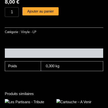
8,00
€
Ajouter au panier
Catégorie :
Vinyle - LP
Informations complémentaires
Poids
0,300 kg
Produits similaires