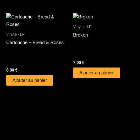
Vinyle - LP
Vinyle - LP
Broken
Cartouche – Bread & Roses
7,00
€
8,00
€
Ajouter au panier
Ajouter au panier