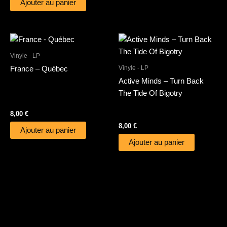
Ajouter au panier
Vinyle - LP
Vinyle - LP
France – Québec
Active Minds – Turn Back
The Tide Of Bigotry
8,00
€
8,00
€
Ajouter au panier
Ajouter au panier