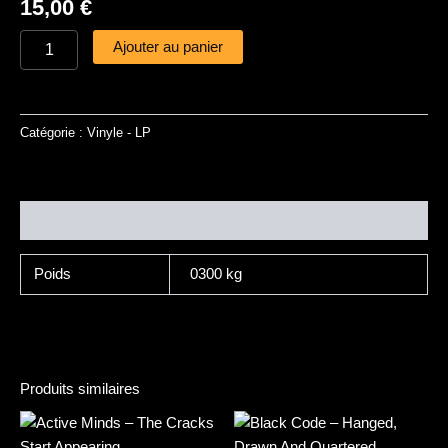
15,00
€
Ajouter au panier
Catégorie :
Vinyle - LP
Informations complémentaires
Poids
0300 kg
Produits similaires