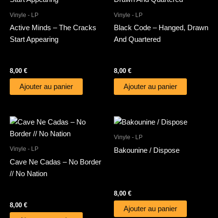
Vinyle - LP
Vinyle - LP
Active Minds – The Cracks
Black Code – Hanged, Drawn
Start Appearing
And Quartered
8,00
€
8,00
€
Ajouter au panier
Ajouter au panier
Vinyle - LP
Vinyle - LP
Bakounine / Dispose
Cave Ne Cadas – No Border
// No Nation
8,00
€
8,00
€
Ajouter au panier