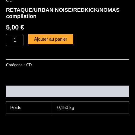
CD
RETAQUE/URBAN NOISE/REDKICK/NOMAS
compilation
5,00
€
Ajouter au panier
Catégorie :
CD
Informations complémentaires
Poids
0,150 kg