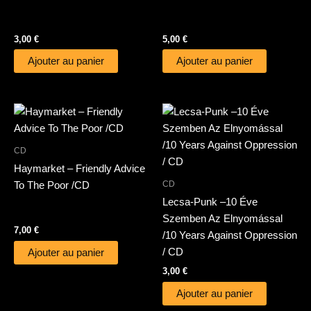
3,00
€
5,00
€
Ajouter au panier
Ajouter au panier
CD
Haymarket – Friendly Advice
CD
To The Poor /CD
Lecsa-Punk –10 Éve
Szemben Az Elnyomással
7,00
€
/10 Years Against Oppression
/ CD
Ajouter au panier
3,00
€
Ajouter au panier