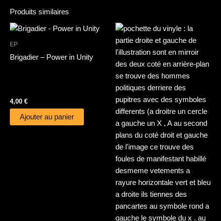
Produits similaires
EP
Brigadier – Power in Unity
4,00
€
Ajouter au panier