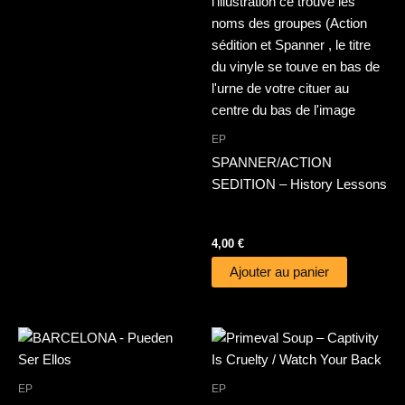
EP
SPANNER/ACTION
SEDITION – History Lessons
4,00
€
Ajouter au panier
EP
EP