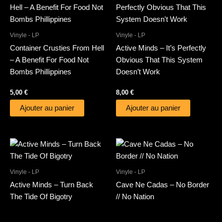
Vinyle - LP
Vinyle - LP
Container Crusties From Hell
Active Minds – It’s Perfectly
– A Benefit For Food Not
Obvious That This System
Bombs Phillippines
Doesn’t Work
5,00
€
8,00
€
Ajouter au panier
Ajouter au panier
Vinyle - LP
Vinyle - LP
Active Minds – Turn Back
Cave Ne Cadas – No Border
The Tide Of Bigotry
// No Nation