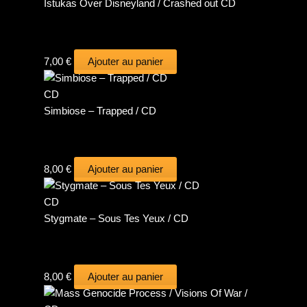
Istukas Over Disneyland / Crashed out CD
7,00
€
Ajouter au panier
CD
Simbiose – Trapped / CD
8,00
€
Ajouter au panier
CD
Stygmate – Sous Tes Yeux / CD
8,00
€
Ajouter au panier