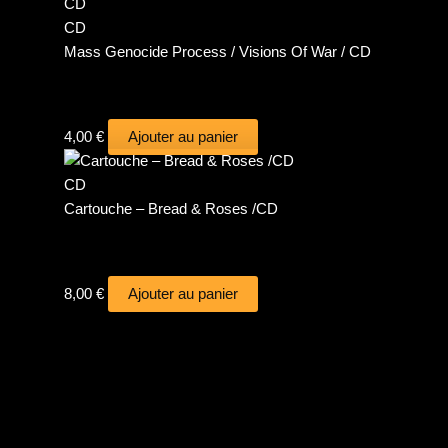
CD
Mass Genocide Process / Visions Of War / CD
4,00
€
Ajouter au panier
CD
Cartouche – Bread & Roses /CD
8,00
€
Ajouter au panier