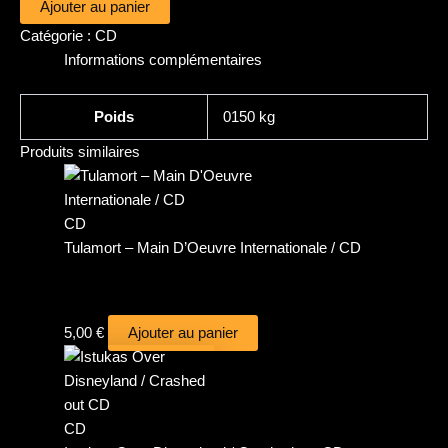
Ajouter au panier
Catégorie :
CD
Informations complémentaires
Poids
0150 kg
Produits similaires
CD
Tulamort – Main D’Oeuvre Internationale / CD
5,00
€
Ajouter au panier
CD