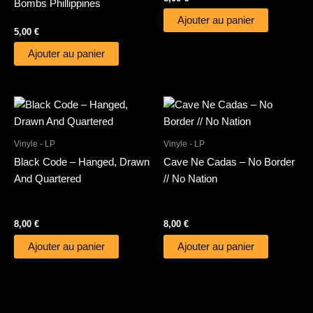
Bombs Phillippines
Ajouter au panier
5,00
€
Ajouter au panier
Vinyle - LP
Vinyle - LP
Black Code – Hanged, Drawn
Cave Ne Cadas – No Border
And Quartered
// No Nation
8,00
€
8,00
€
Ajouter au panier
Ajouter au panier