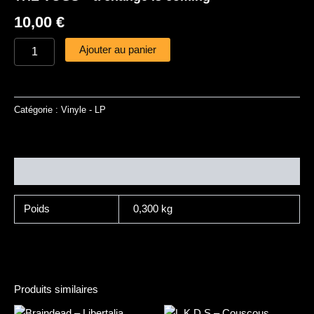
10,00
€
Ajouter au panier
Catégorie :
Vinyle - LP
Informations complémentaires
Poids
0,300 kg
Produits similaires