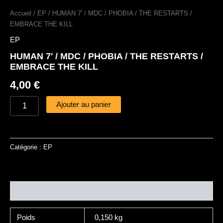
EMBRACE
Accueil
/
EP
/ HUMAN 7′ / MDC / PHOBIA / THE RESTARTS /
THE
EMBRACE THE KILL
KILL
EP
HUMAN 7′ / MDC / PHOBIA / THE RESTARTS /
EMBRACE THE KILL
4,00
€
Ajouter au panier
Catégorie :
EP
Informations complémentaires
Poids
0,150 kg