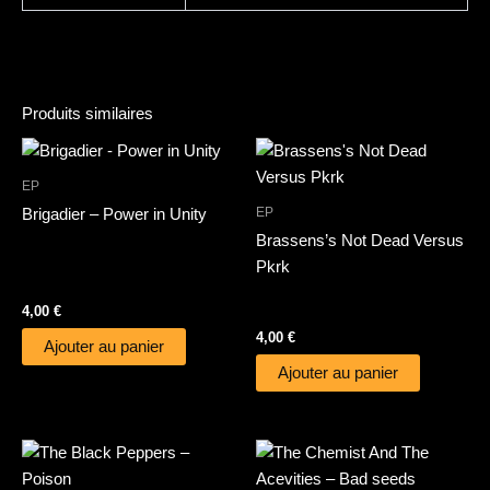
Produits similaires
EP
EP
Brigadier – Power in Unity
Brassens’s Not Dead Versus
Pkrk
4,00
€
4,00
€
Ajouter au panier
Ajouter au panier