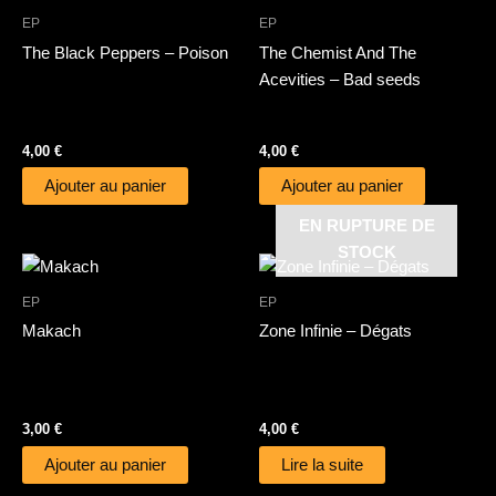
EP
EP
The Black Peppers – Poison
The Chemist And The
Acevities – Bad seeds
4,00
€
4,00
€
Ajouter au panier
Ajouter au panier
EN RUPTURE DE
STOCK
EP
EP
Makach
Zone Infinie – Dégats
3,00
€
4,00
€
Ajouter au panier
Lire la suite