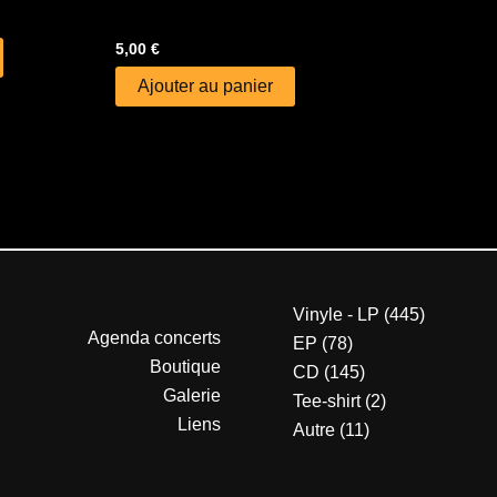
5,00
€
Ajouter au panier
Vinyle - LP
445
Agenda concerts
EP
78
Boutique
CD
145
Galerie
Tee-shirt
2
Liens
Autre
11