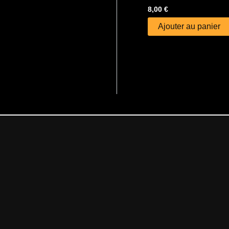
8,00
€
Ajouter au panier