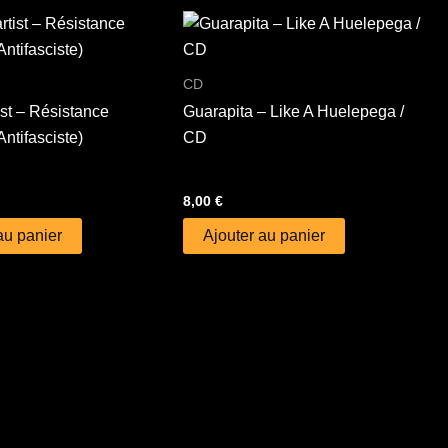
CD
ist – Résistance
Guarapita – Like A Huelepega /
Antifasciste)
CD
8,00
€
au panier
Ajouter au panier