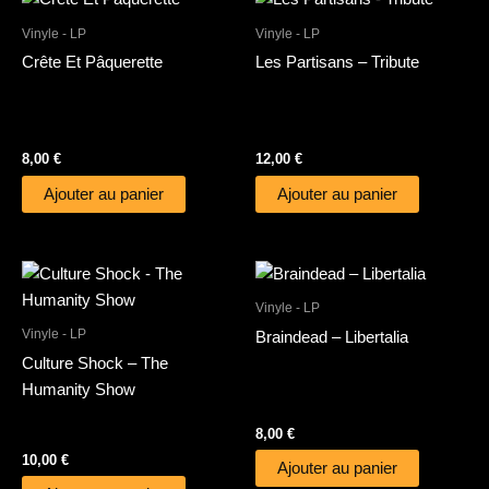
Vinyle - LP
Vinyle - LP
Crête Et Pâquerette
Les Partisans – Tribute
8,00
€
12,00
€
Ajouter au panier
Ajouter au panier
Vinyle - LP
Vinyle - LP
Braindead – Libertalia
Culture Shock – The
Humanity Show
8,00
€
10,00
€
Ajouter au panier