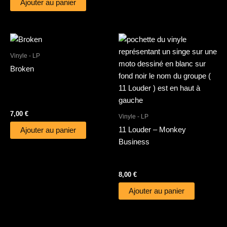
Ajouter au panier
Vinyle - LP
Broken
7,00
€
Vinyle - LP
11 Louder – Monkey
Ajouter au panier
Business
8,00
€
Ajouter au panier