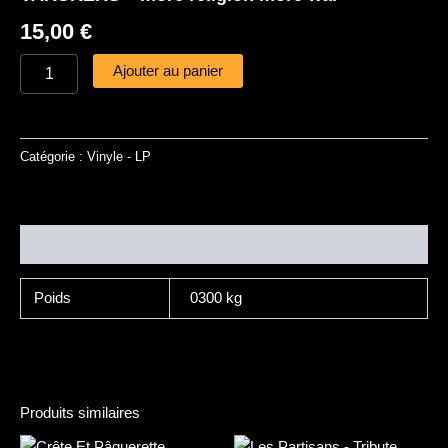
15,00
€
Ajouter au panier
Catégorie :
Vinyle - LP
Informations complémentaires
Poids
0300 kg
Produits similaires