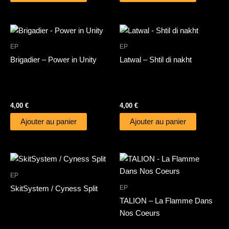
EP
EP
Brigadier – Power in Unity
Latwal – Shtil di nakht
4,00
€
4,00
€
Ajouter au panier
Ajouter au panier
EP
EP
SkitSystem / Cyness Split
TALION – La Flamme Dans
Nos Coeurs