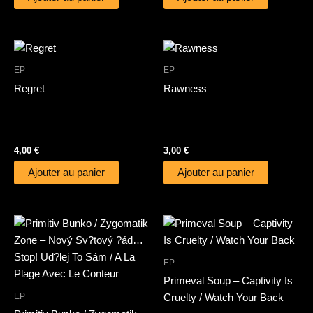
EP
EP
Regret
Rawness
4,00
€
3,00
€
Ajouter au panier
Ajouter au panier
EP
Primeval Soup – Captivity Is
EP
Cruelty / Watch Your Back