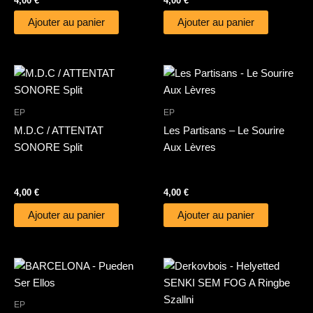
4,00
€
4,00
€
Ajouter au panier
Ajouter au panier
EP
EP
M.D.C / ATTENTAT
Les Partisans – Le Sourire
SONORE Split
Aux Lèvres
4,00
€
4,00
€
Ajouter au panier
Ajouter au panier
EP