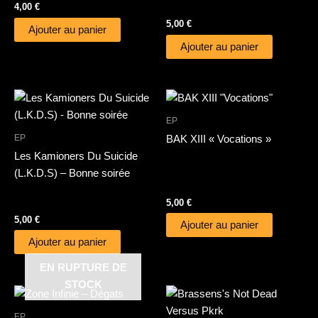
4,00
€
5,00
€
Ajouter au panier
Ajouter au panier
EP
EP
BAK XIII « Vocations »
Les Kamioners Du Suicide
(L.K.D.S) – Bonne soirée
5,00
€
5,00
€
Ajouter au panier
Ajouter au panier
EN RUPTURE DE
STOCK
EP