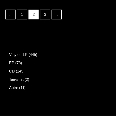
←
1
2
3
→
Vinyle - LP
445
EP
78
CD
145
Tee-shirt
2
Autre
11