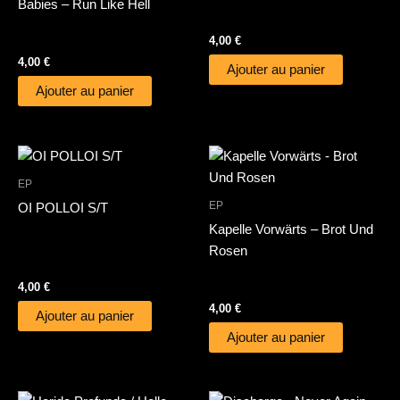
Babies – Run Like Hell
4,00
€
4,00
€
Ajouter au panier
Ajouter au panier
EP
EP
OI POLLOI S/T
Kapelle Vorwärts – Brot Und
Rosen
4,00
€
4,00
€
Ajouter au panier
Ajouter au panier