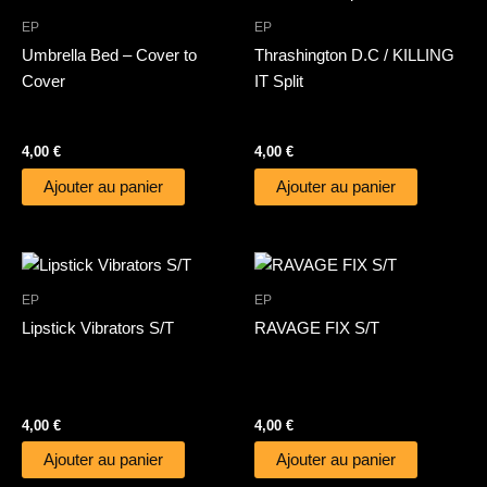
EP
EP
Umbrella Bed – Cover to
Thrashington D.C / KILLING
Cover
IT Split
4,00
€
4,00
€
Ajouter au panier
Ajouter au panier
EP
EP
Lipstick Vibrators S/T
RAVAGE FIX S/T
4,00
€
4,00
€
Ajouter au panier
Ajouter au panier