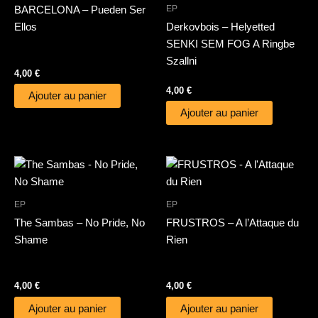
EP
BARCELONA – Pueden Ser
Ellos
Derkovbois – Helyetted
SENKI SEM FOG A Ringbe
Szallni
4,00
€
4,00
€
Ajouter au panier
Ajouter au panier
EP
EP
The Sambas – No Pride, No
FRUSTROS – A l’Attaque du
Shame
Rien
4,00
€
4,00
€
Ajouter au panier
Ajouter au panier